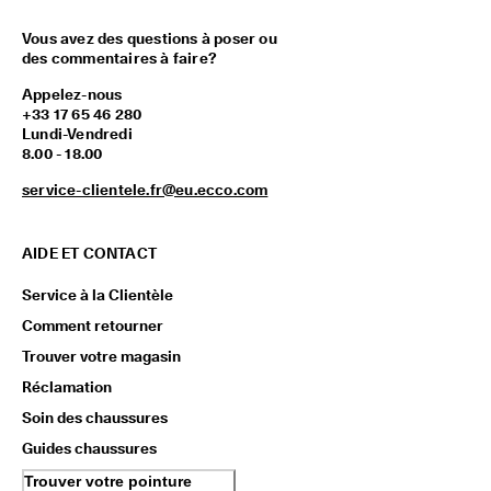
Vous avez des questions à poser ou
des commentaires à faire?
Appelez-nous
+33 17 65 46 280
Lundi-Vendredi
8.00 - 18.00
service-clientele.fr@eu.ecco.com
AIDE ET CONTACT
Service à la Clientèle
Comment retourner
Trouver votre magasin
Réclamation
Soin des chaussures
Guides chaussures
Trouver votre pointure