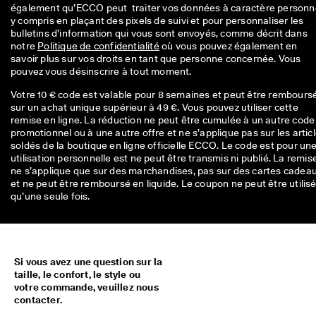
également qu’ECCO peut  traiter vos données à caractère personnel
y compris en plaçant des pixels de suivi et pour personnaliser les 
bulletins d’information qui vous sont envoyés, comme décrit dans 
notre 
Politique de confidentialité
 où vous pouvez également en 
savoir plus sur vos droits en tant que personne concernée. Vous 
pouvez vous désinscrire à tout moment.
Votre 10 € code est valable pour 8 semaines et peut être rembours
sur un achat unique supérieur à 49 €. Vous pouvez utiliser cette
remise en ligne. La réduction ne peut être cumulée à un autre code
promotionnel ou à une autre offre et ne s’applique pas sur les artic
soldés de la boutique en ligne officielle ECCO. Le code est pour un
utilisation personnelle est ne peut être transmis ni publié. La remis
ne s’applique que sur des marchandises, pas sur des cartes cadea
et ne peut être remboursé en liquide. Le coupon ne peut être utilis
qu’une seule fois.
Si vous avez une question sur la
taille, le confort, le style ou
votre commande, veuillez nous
contacter.