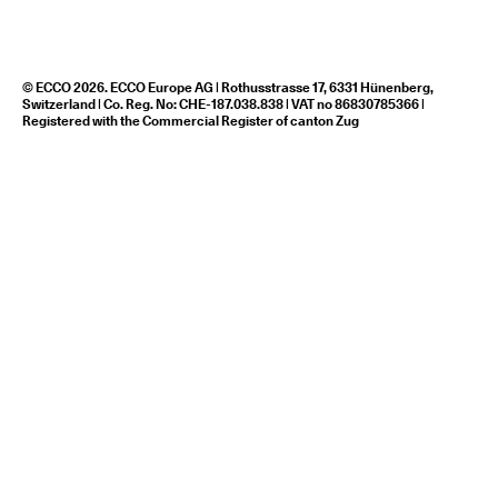
© ECCO 2026. ECCO Europe AG | Rothusstrasse 17, 6331 Hünenberg,
Switzerland | Co. Reg. No: CHE-187.038.838 | VAT no 86830785366 |
Registered with the Commercial Register of canton Zug