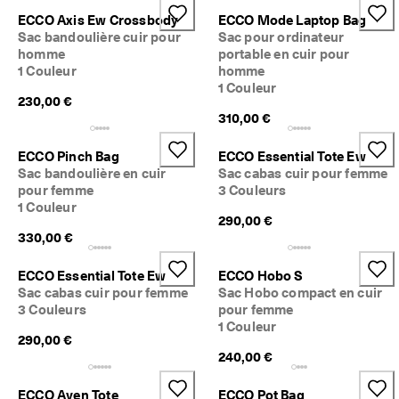
ECCO Axis Ew Crossbody
ECCO Mode Laptop Bag
Sac bandoulière cuir pour
Sac pour ordinateur
homme
portable en cuir pour
1 Couleur
homme
1 Couleur
230,00 €
310,00 €
ECCO Pinch Bag
ECCO Essential Tote Ew
Sac bandoulière en cuir
Sac cabas cuir pour femme
pour femme
3 Couleurs
1 Couleur
290,00 €
330,00 €
ECCO Essential Tote Ew
ECCO Hobo S
Sac cabas cuir pour femme
Sac Hobo compact en cuir
3 Couleurs
pour femme
1 Couleur
290,00 €
240,00 €
ECCO Aven Tote
ECCO Pot Bag