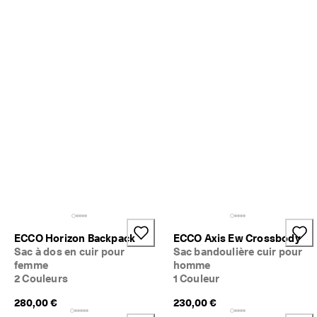
ECCO Horizon Backpack
ECCO Axis Ew Crossbody
Sac à dos en cuir pour
Sac bandoulière cuir pour
femme
homme
2 Couleurs
1 Couleur
280,00 €
230,00 €