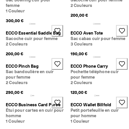
femme
2 Couleurs
1 Couleur
200,00 €
300,00 €
ECCO Essential Saddle Bag
ECCO Aven Tote
Sacoche cuir pour femme
Sac cabas cuir pour femme
2 Couleurs
3 Couleurs
200,00 €
190,00 €
ECCO Pinch Bag
ECCO Phone Carry
Sac bandoulière en cuir
Pochette téléphone cuir
pour femme
pour femme
2 Couleurs
2 Couleurs
290,00 €
120,00 €
ECCO Business Card Purse
ECCO Wallet Billfold
Étui pour cartes en cuir pour
Petit portefeuille en cuir
homme
pour homme
1 Couleur
1 Couleur