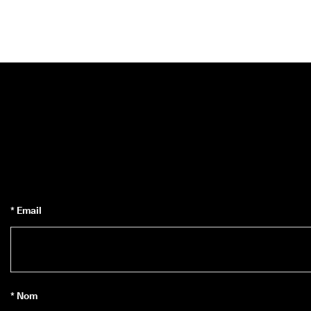
* Email
* Nom