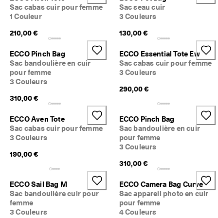
Sac cabas cuir pour femme
Sac seau cuir
1 Couleur
3 Couleurs
210,00 €
130,00 €
ECCO Pinch Bag
ECCO Essential Tote Ew
Sac bandoulière en cuir
Sac cabas cuir pour femme
pour femme
3 Couleurs
3 Couleurs
290,00 €
310,00 €
ECCO Aven Tote
ECCO Pinch Bag
Sac cabas cuir pour femme
Sac bandoulière en cuir
3 Couleurs
pour femme
3 Couleurs
190,00 €
310,00 €
ECCO Sail Bag M
ECCO Camera Bag Curve
Sac bandoulière cuir pour
Sac appareil photo en cuir
femme
pour femme
3 Couleurs
4 Couleurs