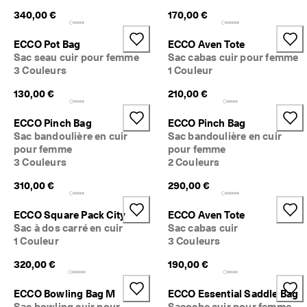
340,00 €
170,00 €
ECCO Pot Bag
ECCO Aven Tote
Sac seau cuir pour femme
Sac cabas cuir pour femme
3 Couleurs
1 Couleur
130,00 €
210,00 €
ECCO Pinch Bag
ECCO Pinch Bag
Sac bandoulière en cuir
Sac bandoulière en cuir
pour femme
pour femme
3 Couleurs
2 Couleurs
310,00 €
290,00 €
ECCO Square Pack City
ECCO Aven Tote
Sac à dos carré en cuir
Sac cabas cuir
1 Couleur
3 Couleurs
320,00 €
190,00 €
ECCO Bowling Bag M
ECCO Essential Saddle Bag
Sac bowling cuir pour
Sacoche cuir pour femme