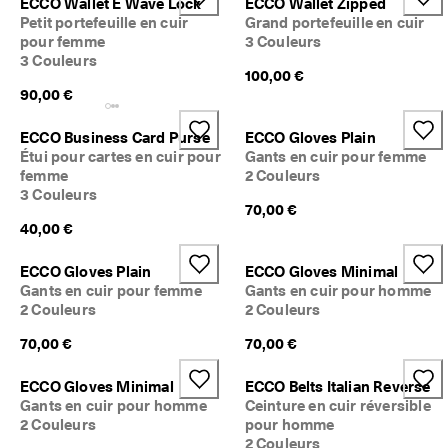
ECCO Wallet E Wave Lock
ECCO Wallet Zipped
Petit portefeuille en cuir
Grand portefeuille en cuir
pour femme
3 Couleurs
3 Couleurs
100,00 €
90,00 €
ECCO Business Card Purse
ECCO Gloves Plain
Étui pour cartes en cuir pour
Gants en cuir pour femme
femme
2 Couleurs
3 Couleurs
70,00 €
40,00 €
ECCO Gloves Plain
ECCO Gloves Minimal
Gants en cuir pour femme
Gants en cuir pour homme
2 Couleurs
2 Couleurs
70,00 €
70,00 €
ECCO Gloves Minimal
ECCO Belts Italian Reverse
Gants en cuir pour homme
Ceinture en cuir réversible
2 Couleurs
pour homme
2 Couleurs