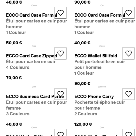
40,00 €
90,00 €
ECCO Card Case Formal
ECCO Card Case Formal
Étui pour cartes en cuir pour
Étui pour cartes en cuir pour
homme
homme
1 Couleur
1 Couleur
50,00 €
40,00 €
ECCO Card Case Zipped
ECCO Wallet Billfold
Étui pour cartes en cuir
Petit portefeuille en cuir
4 Couleurs
pour homme
1 Couleur
70,00 €
90,00 €
ECCO Business Card Purse
ECCO Phone Carry
Étui pour cartes en cuir pour
Pochette téléphone cuir
femme
pour femme
3 Couleurs
2 Couleurs
40,00 €
120,00 €