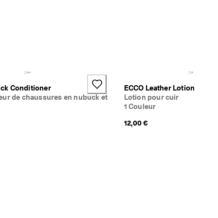
k Conditioner
ECCO Leather Lotion
eur de chaussures en nubuck et
Lotion pour cuir
1 Couleur
12,00 €