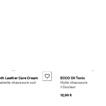
h Leather Care Cream
ECCO Oil Tonic
atante chaussure cuir
Huile chaussure
1 Couleur
12,00 €