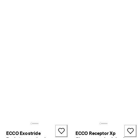
ECCO Exostride
ECCO Receptor Xp