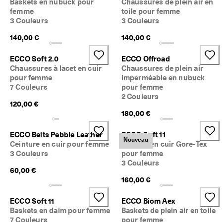
Baskets en nubuck pour
Chaussures de plein air en
femme
toile pour femme
3 Couleurs
3 Couleurs
140,00 €
140,00 €
ECCO Soft 2.0
ECCO Offroad
Chaussures à lacet en cuir
Chaussures de plein air
pour femme
imperméable en nubuck
7 Couleurs
pour femme
2 Couleurs
120,00 €
180,00 €
ECCO Belts Pebble Leather
ECCO Soft 11
Nouveau
Ceinture en cuir pour femme
Baskets en cuir Gore-Tex
3 Couleurs
pour femme
3 Couleurs
60,00 €
160,00 €
ECCO Soft 11
ECCO Biom Aex
Baskets en daim pour femme
Baskets de plein air en toile
7 Couleurs
pour femme