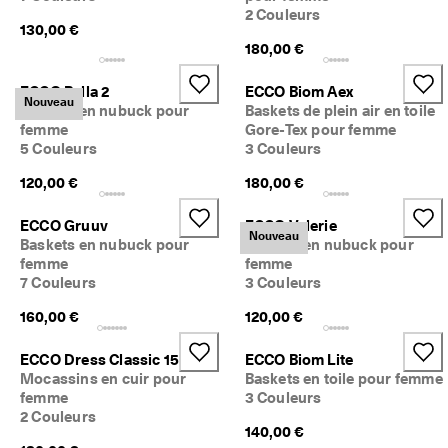
2 Couleurs
130,00 €
180,00 €
ECCO Bella 2
ECCO Biom Aex
Nouveau
Baskets en nubuck pour
Baskets de plein air en toile
femme
Gore-Tex pour femme
5 Couleurs
3 Couleurs
120,00 €
180,00 €
ECCO Gruuv
ECCO Valerie
Nouveau
Baskets en nubuck pour
Baskets en nubuck pour
femme
femme
7 Couleurs
3 Couleurs
160,00 €
120,00 €
ECCO Dress Classic 15
ECCO Biom Lite
Mocassins en cuir pour
Baskets en toile pour femme
femme
3 Couleurs
2 Couleurs
140,00 €