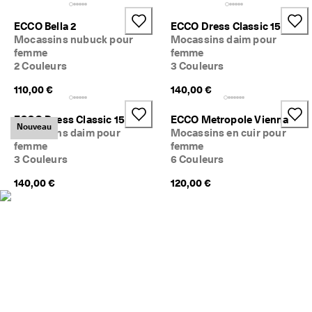
ECCO Bella 2
ECCO Dress Classic 15
Mocassins nubuck pour
Mocassins daim pour
femme
femme
2 Couleurs
3 Couleurs
110,00 €
140,00 €
ECCO Dress Classic 15
ECCO Metropole Vienna
Nouveau
Mocassins daim pour
Mocassins en cuir pour
femme
femme
3 Couleurs
6 Couleurs
140,00 €
120,00 €