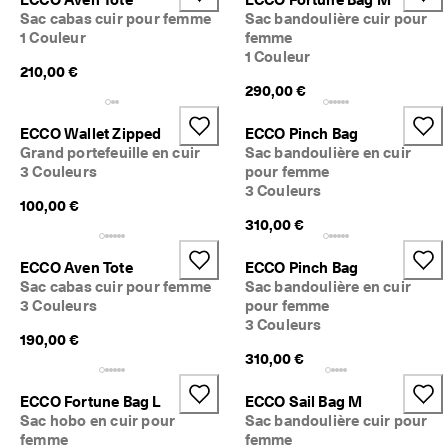
Sac cabas cuir pour femme
Sac bandoulière cuir pour
1 Couleur
femme
1 Couleur
210,00 €
290,00 €
ECCO Wallet Zipped
ECCO Pinch Bag
Grand portefeuille en cuir
Sac bandoulière en cuir
3 Couleurs
pour femme
3 Couleurs
100,00 €
310,00 €
ECCO Aven Tote
ECCO Pinch Bag
Sac cabas cuir pour femme
Sac bandoulière en cuir
3 Couleurs
pour femme
3 Couleurs
190,00 €
310,00 €
ECCO Fortune Bag L
ECCO Sail Bag M
Sac hobo en cuir pour
Sac bandoulière cuir pour
femme
femme